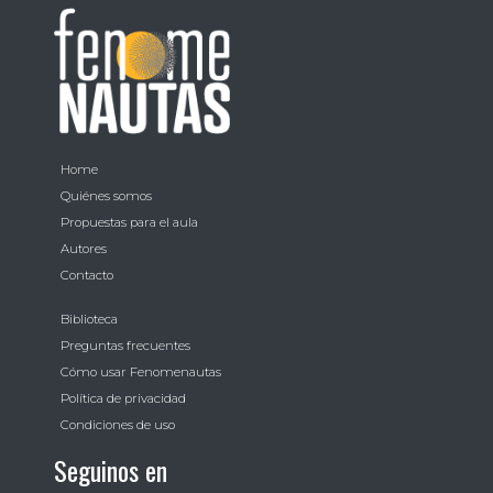
Home
Quiénes somos
Propuestas para el aula
Autores
Contacto
Biblioteca
Preguntas frecuentes
Cómo usar Fenomenautas
Política de privacidad
Condiciones de uso
Seguinos en