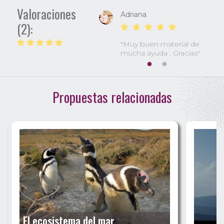
Valoraciones
Adriana
(2):
"Muy buen material de
mucha ayuda . Gracias"
Propuestas relacionadas
El ecosistema del mar