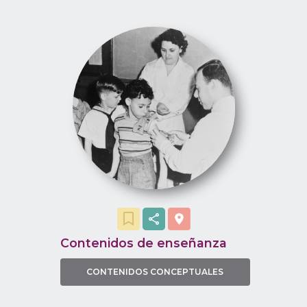
especificidad de la respuesta y el hecho
de que guardemos “memoria” de
infecciones pasadas. El tema brinda una
oportunidad de explorar experimentos
históricos para entender la evidencia
detrás de los modelos explicativos.
Contenidos de enseñanza
CONTENIDOS CONCEPTUALES