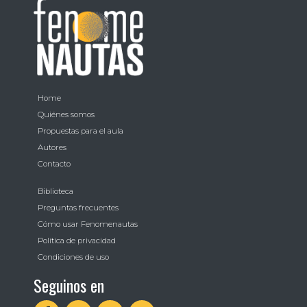
Home
Quiénes somos
Propuestas para el aula
Autores
Contacto
Biblioteca
Preguntas frecuentes
Cómo usar Fenomenautas
Política de privacidad
Condiciones de uso
Seguinos en