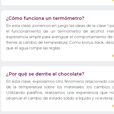
¿Cómo funciona un termómetro?
En esta clase, ponemos en juego las ideas de la clase 1 pa
el funcionamiento de un termómetro de alcohol. Ha
experiencia simple para averiguar el comportamiento de l
frente al cambio de temperatura. Como bonus track, des
que el agua rompe las reglas.
¿Por qué se derrite el chocolate?
En esta clase, exploramos otro fenómeno relacionado con
de la temperatura sobre los materiales: los cambios 
Utilizando parafina, realizamos una experiencia que n
observar el cambio de estado sólido a líquido y viceversa.