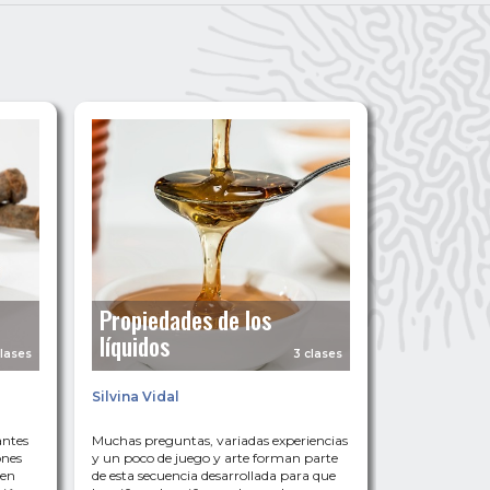
Propiedades de los
líquidos
clases
3 clases
Silvina Vidal
antes
Muchas preguntas, variadas experiencias
ones
y un poco de juego y arte forman parte
 en
de esta secuencia desarrollada para que