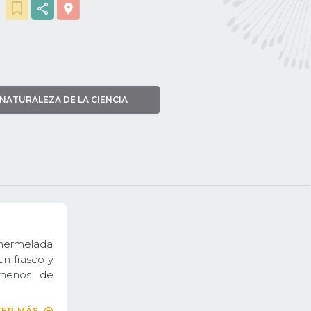
NATURALEZA DE LA CIENCIA
 mermelada
un frasco y
ómenos de
VER MÁS