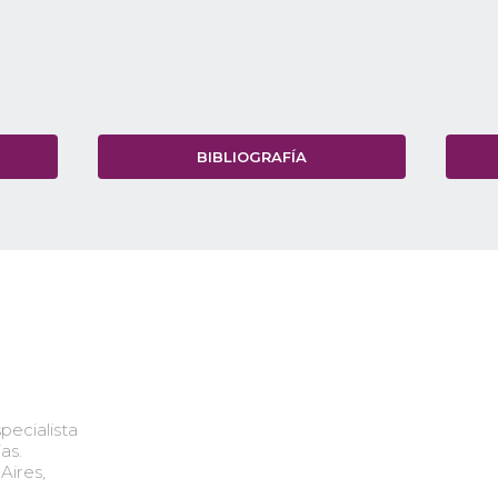
BIBLIOGRAFÍA
ecialista
as.
Aires,