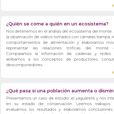
¿Quién se come a quién en un ecosistema?
Nos detenemos en el análisis del ecosistema del monte. 
la observación de videos tomados con cámaras trampa, r
comportamientos de alimentación y elaboramos mod
representar las relaciones tróficas del monte 
Comparamos la información de cadenas y redes t
arribamos a los conceptos de productores, consu
descomponedores.
¿Qué pasa si una población aumenta o dismi
Presentamos un caso de estudio: el yaguareté y nos inte
en su estado de conservación. Leemos trabajos cie
evaluamos los resultados y elaboramos conclusiones