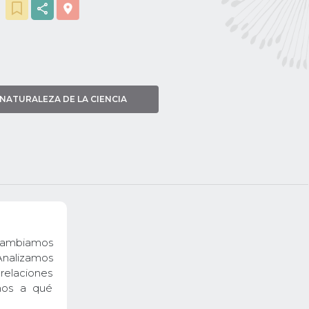
NATURALEZA DE LA CIENCIA
rcambiamos
 Analizamos
relaciones
mos a qué