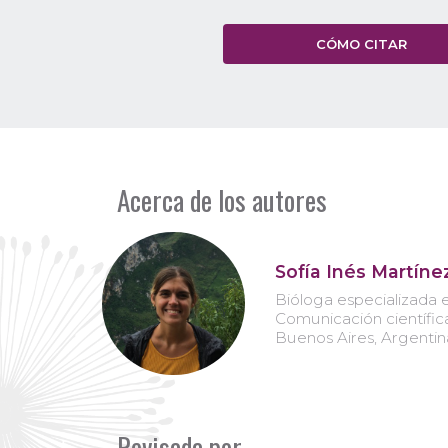
CÓMO CITAR
Acerca de los autores
Sofía Inés Martíne
Bióloga especializada 
Comunicación científica
Buenos Aires, Argentin
Revisada por