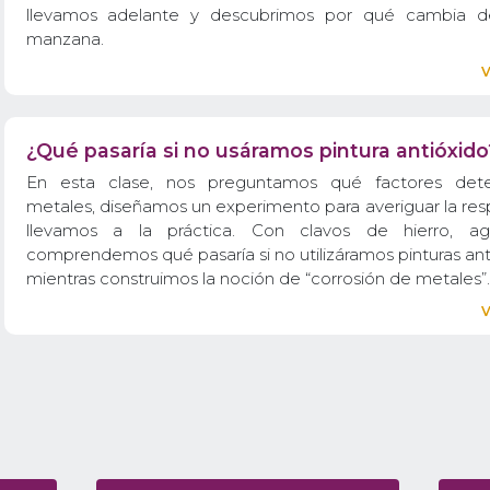
llevamos adelante y descubrimos por qué cambia de
manzana.
¿Qué pasaría si no usáramos pintura antióxido
En esta clase, nos preguntamos qué factores deter
metales, diseñamos un experimento para averiguar la res
llevamos a la práctica. Con clavos de hierro, ag
comprendemos qué pasaría si no utilizáramos pinturas an
mientras construimos la noción de “corrosión de metales”.