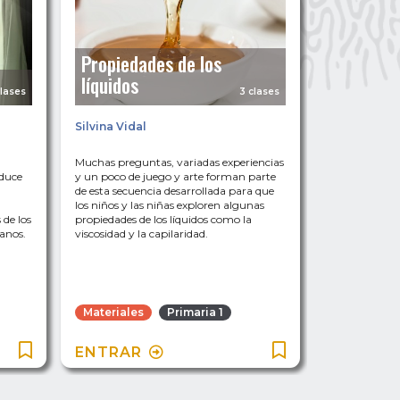
Propiedades de los
líquidos
clases
3 clases
Silvina Vidal
Muchas preguntas, variadas experiencias
duce
y un poco de juego y arte forman parte
de esta secuencia desarrollada para que
los niños y las niñas exploren algunas
 de los
propiedades de los líquidos como la
ianos.
viscosidad y la capilaridad.
Materiales
Primaria 1
ENTRAR