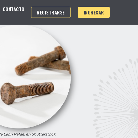
CONTACTO
REGISTRARSE
INGRESAR
e León Rafael en Shutterstock