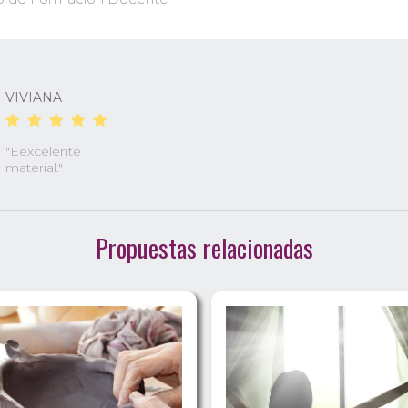
VIVIANA
"Eexcelente
material."
Propuestas relacionadas