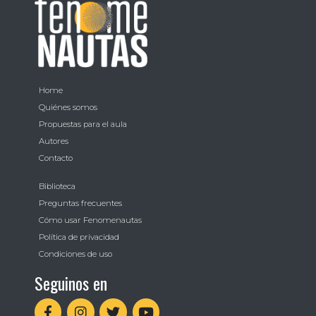
Home
Quiénes somos
Propuestas para el aula
Autores
Contacto
Biblioteca
Preguntas frecuentes
Cómo usar Fenomenautas
Política de privacidad
Condiciones de uso
Seguinos en