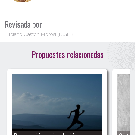
Revisada por
Luciano Gastón Morosi (ICGEB)
Propuestas relacionadas