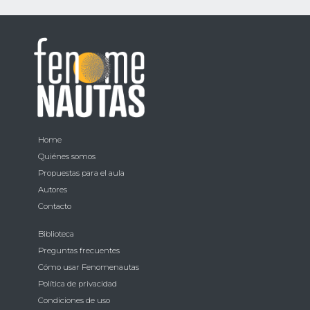
Home
Quiénes somos
Propuestas para el aula
Autores
Contacto
Biblioteca
Preguntas frecuentes
Cómo usar Fenomenautas
Política de privacidad
Condiciones de uso