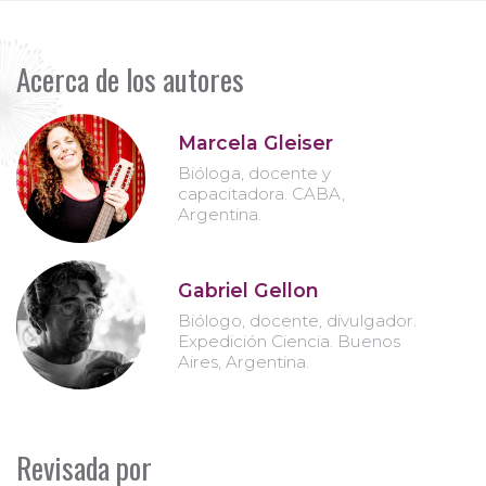
Acerca de los autores
Marcela Gleiser
Bióloga, docente y
capacitadora. CABA,
Argentina.
Gabriel Gellon
Biólogo, docente, divulgador.
Expedición Ciencia. Buenos
Aires, Argentina.
Revisada por