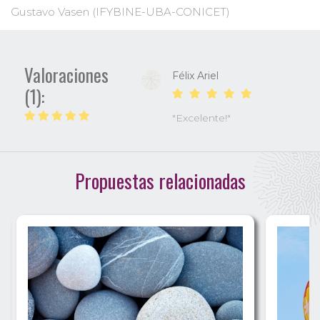
Gustavo Vasen (IFYBINE-UBA-CONICET)
Valoraciones
Félix Ariel
(1):
"Excelente!"
Propuestas relacionadas