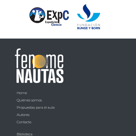
Home
Quiénes somos
Propuestas para el aula
Autores
Contacto
Biblioteca