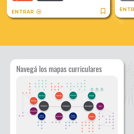
ENT
ENTRAR
Navegá los mapas curriculares