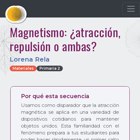
Magnetismo: ¿atracción,
repulsión o ambas?
Lorena Rela
Materiales
Primaria 2
Por qué esta secuencia
Usamos como disparador que la atracción
magnética se aplica en una variedad de
dispositivos cotidianos para mantener
objetos unidos. Esta familiaridad con el
fenómeno prepara a tus estudiantes para
poder hacer rápidamente un primer salto