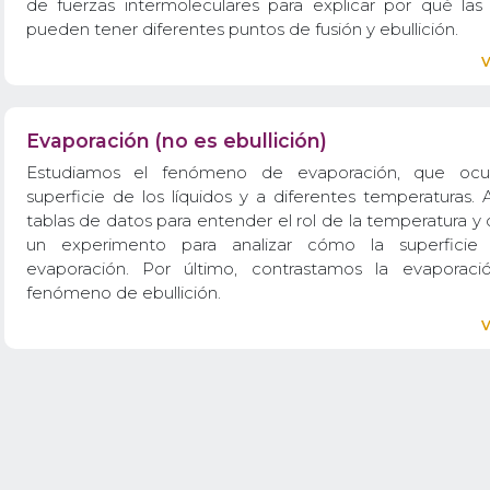
de fuerzas intermoleculares para explicar por qué las 
pueden tener diferentes puntos de fusión y ebullición.
Evaporación (no es ebullición)
Estudiamos el fenómeno de evaporación, que ocu
superficie de los líquidos y a diferentes temperaturas.
tablas de datos para entender el rol de la temperatura 
un experimento para analizar cómo la superficie 
evaporación. Por último, contrastamos la evaporac
fenómeno de ebullición.