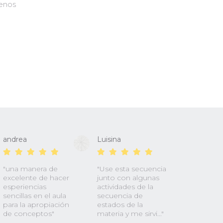
uenos
andrea
Luisina
"una manera de
"Use esta secuencia
excelente de hacer
junto con algunas
esperiencias
actividades de la
sencillas en el aula
secuencia de
para la apropiación
estados de la
de conceptos"
materia y me sirvi..."