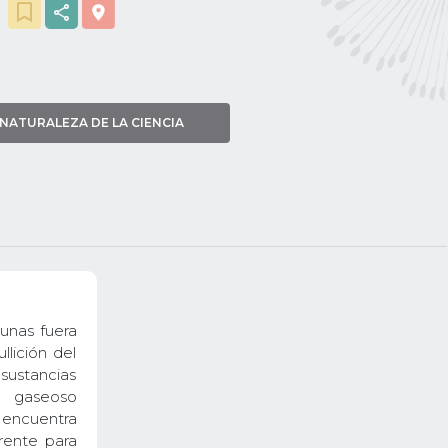
NATURALEZA DE LA CIENCIA
unas fuera
lición del
 sustancias
o gaseoso
 encuentra
rente para