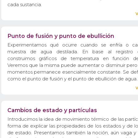
cada sustancia.
Punto de fusión y punto de ebullición
Experimentamos qué ocurre cuando se enfría o cal
muestra de agua destilada. En base al registro 
construimos gráficos de temperatura en función de
Veremos que la misma puede aumentar o disminuir pero 
momentos permanece esencialmente constante. Se def
como el punto de fusión y el punto de ebullición de agua.
Cambios de estado y partículas
Introducimos la idea de movimiento térmico de las partí
forma de explicar las propiedades de los estados y de l
de estado. Presentamos también la noción, aún vaga y cu