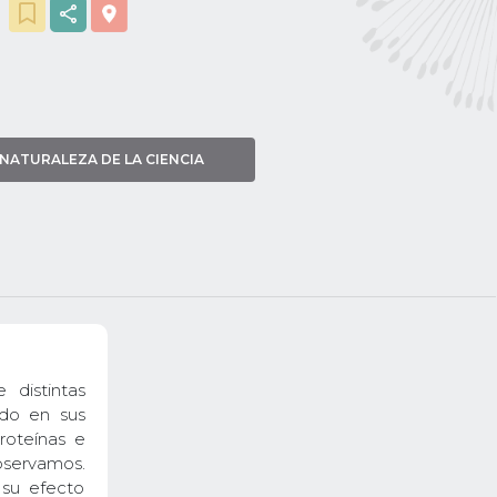
NATURALEZA DE LA CIENCIA
 distintas
ado en sus
roteínas e
servamos.
 su efecto