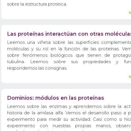
sobre la estructura proteica.
Las proteínas interactúan con otras molécula
Leemos una viñeta sobre las superficies complementa
moléculas y su rol en la función de las proteínas. Ve
sobre fenómenos biológicos que tienen de protagon
tubulina. Leemos sobre sus propiedades y fun
respondemos las consignas.
Dominios: módulos en las proteínas
Leemos sobre las enzimas y aprendemos sobre la acti
historia de la amilasa alfa. Vemos el desarrollo paso a
experimento para medir su actividad. Casi como si hic
experimento con nuestras propias manos, obser