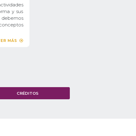
actividades
orma y sus
ue debemos
 conceptos
VER MÁS
CRÉDITOS