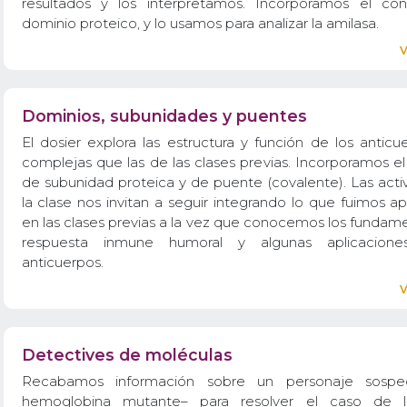
resultados y los interpretamos. Incorporamos el c
dominio proteico, y lo usamos para analizar la amilasa.
Dominios, subunidades y puentes
El dosier explora las estructura y función de los antic
complejas que las de las clases previas. Incorporamos e
de subunidad proteica y de puente (covalente). Las acti
la clase nos invitan a seguir integrando lo que fuimos 
en las clases previas a la vez que conocemos los fundam
respuesta inmune humoral y algunas aplicacion
anticuerpos.
Detectives de moléculas
Recabamos información sobre un personaje sospe
hemoglobina mutante– para resolver el caso de 