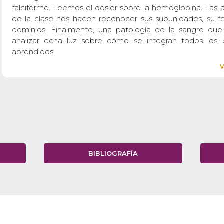
falciforme. Leemos el dosier sobre la hemoglobina. Las 
de la clase nos hacen reconocer sus subunidades, su f
dominios. Finalmente, una patología de la sangre q
analizar echa luz sobre cómo se integran todos los
aprendidos.
BIBLIOGRAFÍA