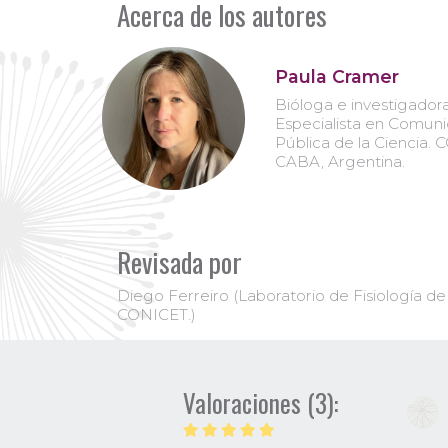
Acerca de los autores
Paula Cramer
Bióloga e investigadora
Especialista en Comun
Pública de la Ciencia.
CABA, Argentina.
Revisada por
Diego Ferreiro (Laboratorio de Fisiología 
CONICET.)
Valoraciones (3):