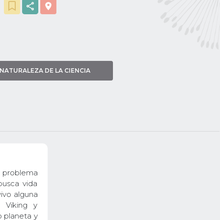
NATURALEZA DE LA CIENCIA
e problema
busca vida
vivo alguna
 Viking y
 planeta y