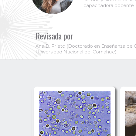
capacitadora docente.
Revisada por
Ana B. Prieto (Doctorado en Enseñanza de Ci
Universidad Nacional del Comahue)