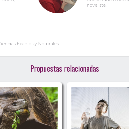
novelista.
encias Exactas y Naturales,
Propuestas relacionadas