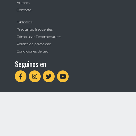
Autores
Contacto
Biblioteca
Preguntas frecuentes
Cómo usar Fenomenautas
Política de privacidad
Condiciones de uso
Seguinos en