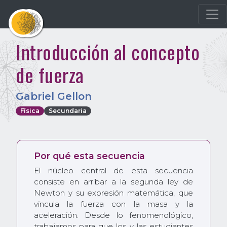
Introducción al concepto
de fuerza
Gabriel Gellon
Física
Secundaria
Por qué esta secuencia
El núcleo central de esta secuencia
consiste en arribar a la segunda ley de
Newton y su expresión matemática, que
vincula la fuerza con la masa y la
aceleración. Desde lo fenomenológico,
trabajamos para que los y las estudiantes