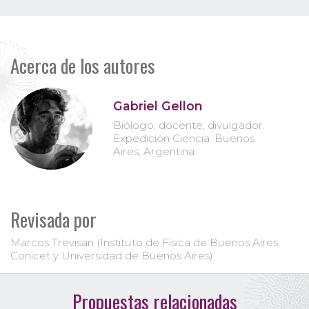
Acerca de los autores
Gabriel Gellon
Biólogo, docente, divulgador.
Expedición Ciencia. Buenos
Aires, Argentina.
Revisada por
Marcos Trevisan (Instituto de Física de Buenos Aires,
Conicet y Universidad de Buenos Aires)
Propuestas relacionadas