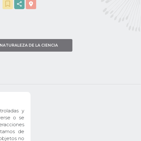
NATURALEZA DE LA CIENCIA
troladas y
verse o se
teracciones
ratamos de
 objetos no