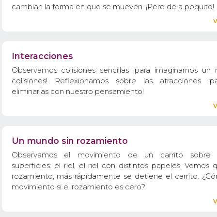
cambian la forma en que se mueven. ¡Pero de a poquito!
Interacciones
Observamos colisiones sencillas ¡para imaginarnos un
colisiones! Reflexionamos sobre las atracciones ¡
eliminarlas con nuestro pensamiento!
Un mundo sin rozamiento
Observamos el movimiento de un carrito sobre d
superficies: el riel, el riel con distintos papeles. Vemos
rozamiento, más rápidamente se detiene el carrito. ¿Có
movimiento si el rozamiento es cero?