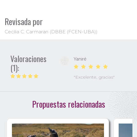
Revisada por
Cecilia C. Carmaran (DBBE (FCEN-UBA))
Valoraciones
Yaniré
(1):
"Excelente, gracias"
Propuestas relacionadas