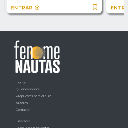
ENTRAR
ENTR
Home
Quiénes somos
Propuestas para el aula
Autores
Contacto
Biblioteca