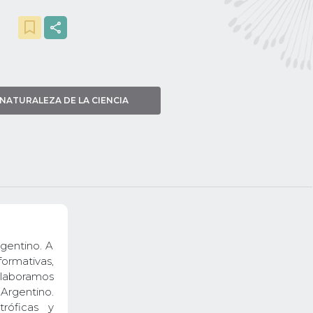
NATURALEZA DE LA CIENCIA
gentino. A
formativas,
laboramos
 Argentino.
róficas y