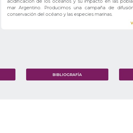
acidificación de los océanos y su impacto en las pobla
mar Argentino. Producimos una campaña de difusión
conservación del océano y las especies marinas.
BIBLIOGRAFÍA