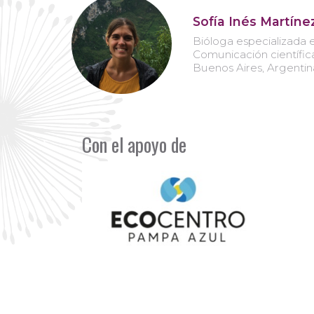
Sofía Inés Martíne
Bióloga especializada 
Comunicación científica
Buenos Aires, Argentin
Con el apoyo de