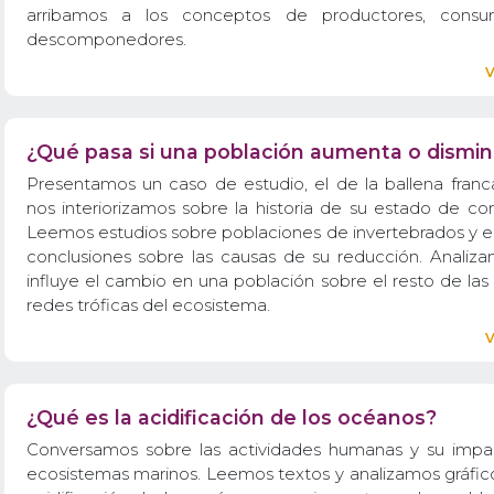
arribamos a los conceptos de productores, consu
descomponedores.
¿Qué pasa si una población aumenta o dismi
Presentamos un caso de estudio, el de la ballena franca
nos interiorizamos sobre la historia de su estado de co
Leemos estudios sobre poblaciones de invertebrados y 
conclusiones sobre las causas de su reducción. Anali
influye el cambio en una población sobre el resto de la
redes tróficas del ecosistema.
¿Qué es la acidificación de los océanos?
Conversamos sobre las actividades humanas y su impa
ecosistemas marinos. Leemos textos y analizamos gráfico