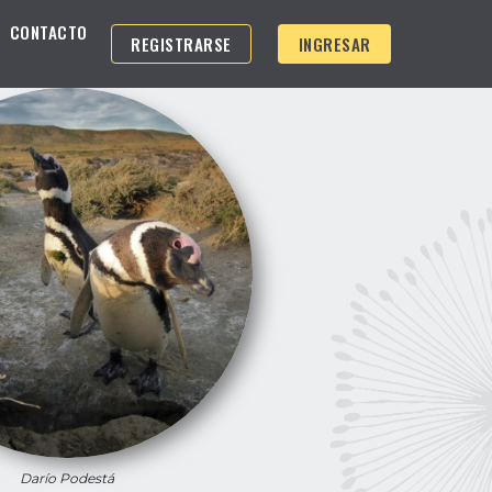
CONTACTO
REGISTRARSE
INGRESAR
Darío Podestá