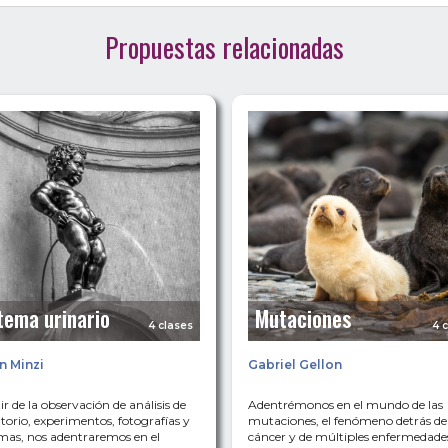
Propuestas relacionadas
tema urinario
Mutaciones
4 clases
4 
n Minzi
Gabriel Gellon
ir de la observación de análisis de
Adentrémonos en el mundo de las
torio, experimentos, fotografías y
mutaciones, el fenómeno detrás de
mas, nos adentraremos en el
cáncer y de múltiples enfermedade