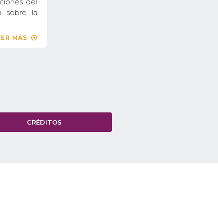
ciones del
 sobre la
VER MÁS
CRÉDITOS