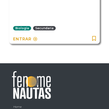
Biología
Secundaria
ENTRAR
Home