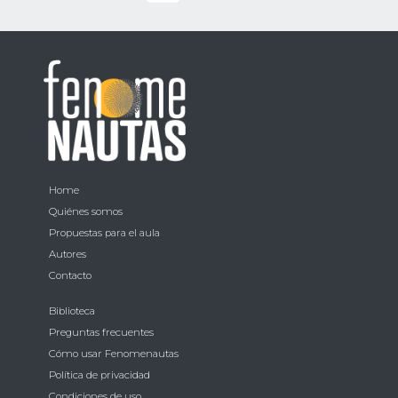
Home
Quiénes somos
Propuestas para el aula
Autores
Contacto
Biblioteca
Preguntas frecuentes
Cómo usar Fenomenautas
Política de privacidad
Condiciones de uso