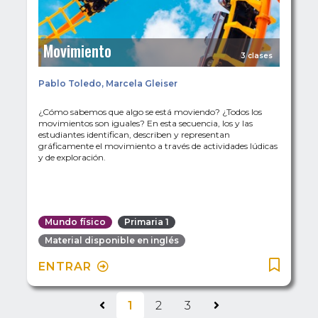
Movimiento
3 clases
Pablo Toledo
,
Marcela Gleiser
¿Cómo sabemos que algo se está moviendo? ¿Todos los
movimientos son iguales? En esta secuencia, los y las
estudiantes identifican, describen y representan
gráficamente el movimiento a través de actividades lúdicas
y de exploración.
Mundo físico
Primaria 1
Material disponible en inglés
ENTRAR
1
2
3