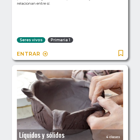
relacionan entre sí.
Seres vivos
Primaria 1
ENTRAR
Líquidos y sólidos
4 clases