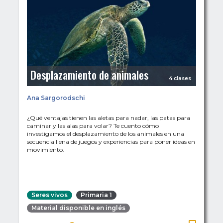
Desplazamiento de animales
4 clases
Ana Sargorodschi
¿Qué ventajas tienen las aletas para nadar, las patas para
caminar y las alas para volar? Te cuento cómo
investigamos el desplazamiento de los animales en una
secuencia llena de juegos y experiencias para poner ideas en
movimiento.
Seres vivos
Primaria 1
Material disponible en inglés