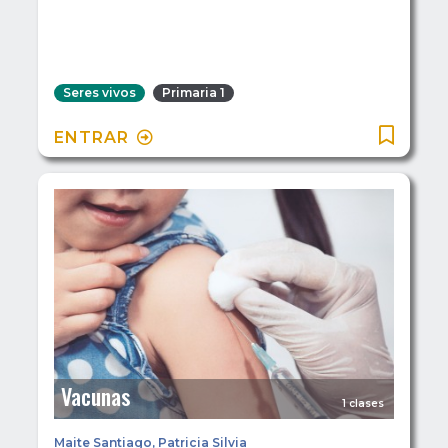
Seres vivos
Primaria 1
ENTRAR
Vacunas
1 clases
Maite Santiago
,
Patricia Silvia