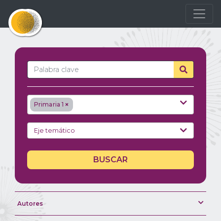
×
Primaria 1
BUSCAR
Autores